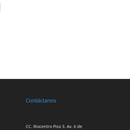
Contáctanos
CC. Riocentro Piso 3, Av. 6 de