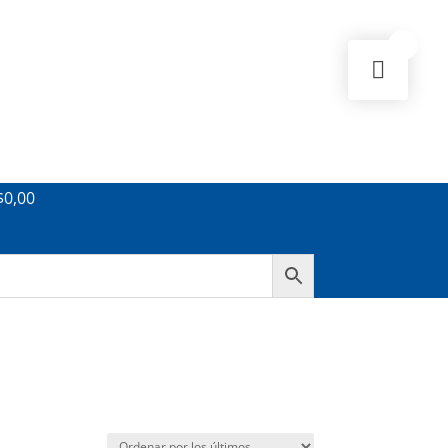
0
$
0,00