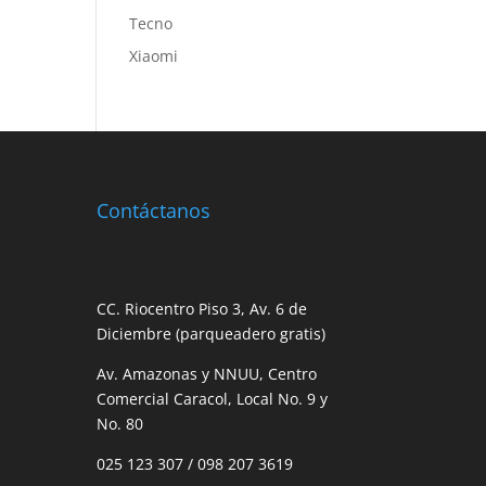
Tecno
Xiaomi
Contáctanos
CC. Riocentro Piso 3, Av. 6 de
Diciembre (parqueadero gratis)
Av. Amazonas y NNUU, Centro
Comercial Caracol, Local No. 9 y
No. 80
025 123 307
/
098 207 3619