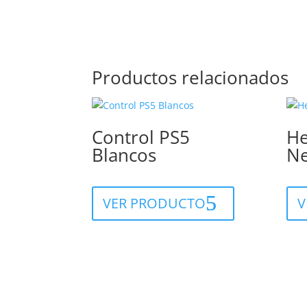
Productos relacionados
Control PS5
He
Blancos
N
VER PRODUCTO
V