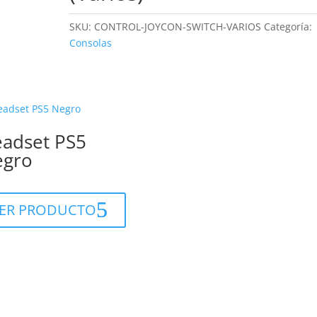
SKU:
CONTROL-JOYCON-SWITCH-VARIOS
Categoría:
Consolas
adset PS5
egro
ER PRODUCTO