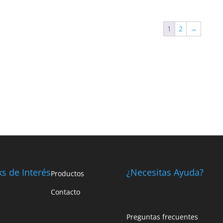
1
2
→
ks de Interés
¿Necesitas Ayuda?
Productos
Contacto
Preguntas frecuentes