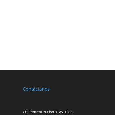
Contáctanos
CC. Riocentro Piso 3, Av. 6 de