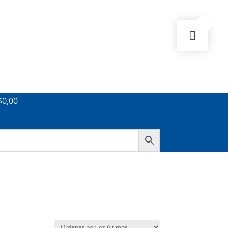
0
$
0,00