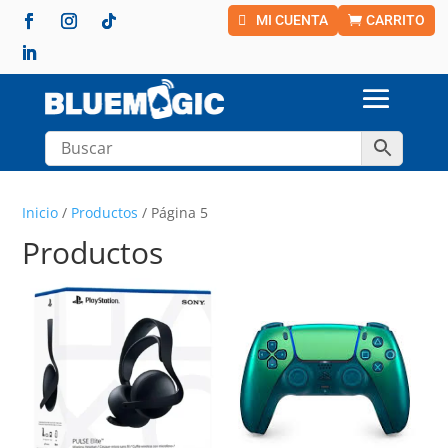
MI CUENTA
CARRITO
Inicio
/
Productos
/ Página 5
Productos