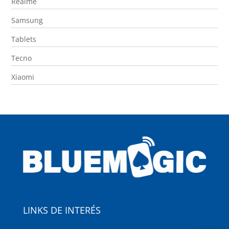
Realme
Samsung
Tablets
Tecno
Xiaomi
LINKS DE INTERÉS