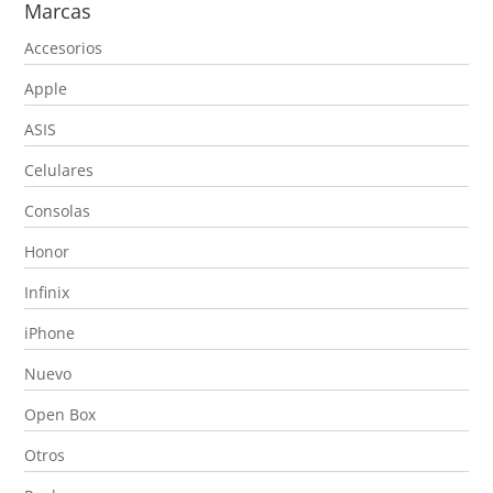
Marcas
mínimo
máximo
Accesorios
Apple
ASIS
Celulares
Consolas
Honor
Infinix
iPhone
Nuevo
Open Box
Otros