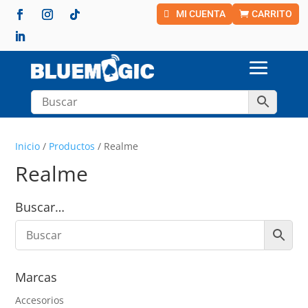
MI CUENTA
CARRITO
Inicio
/
Productos
/ Realme
Realme
Buscar…
Marcas
Accesorios