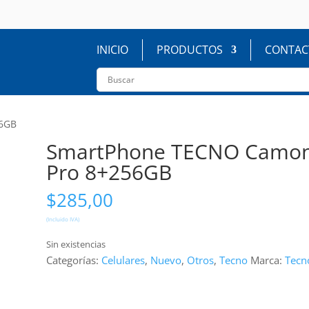
INICIO
PRODUCTOS
CONTAC
56GB
SmartPhone TECNO Camon
Pro 8+256GB
$
285,00
(Incluido IVA)
Sin existencias
Categorías:
Celulares
,
Nuevo
,
Otros
,
Tecno
Marca:
Tecn