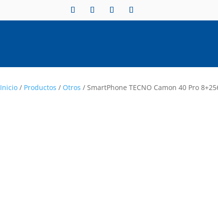
Inicio
/
Productos
/
Otros
/ SmartPhone TECNO Camon 40 Pro 8+2