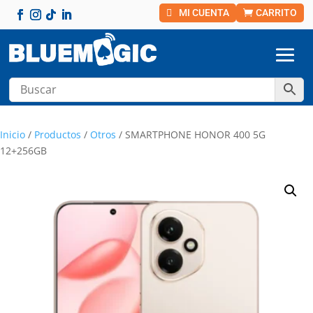
MI CUENTA
CARRITO
Inicio
/
Productos
/
Otros
/ SMARTPHONE HONOR 400 5G
12+256GB