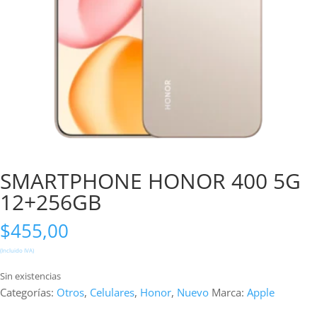
SMARTPHONE HONOR 400 5G
12+256GB
$
455,00
(Incluido IVA)
Sin existencias
Categorías:
Otros
,
Celulares
,
Honor
,
Nuevo
Marca:
Apple