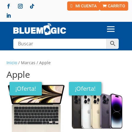
MI CUENTA
CARRITO
Inicio
/ Marcas / Apple
Apple
¡Oferta!
¡Oferta!