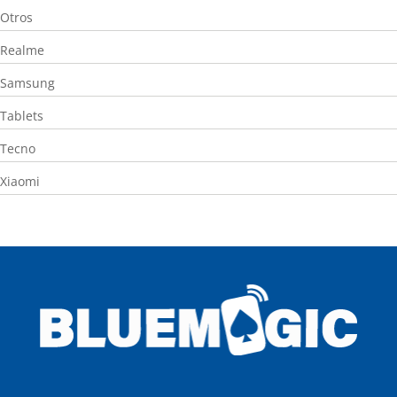
Otros
Realme
Samsung
Tablets
Tecno
Xiaomi