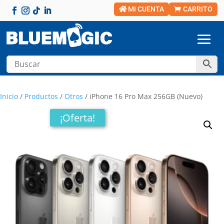
MI CUENTA
CARRITO
Inicio
/
Productos
/
Otros
/ iPhone 16 Pro Max 256GB (Nuevo)
¡Oferta!