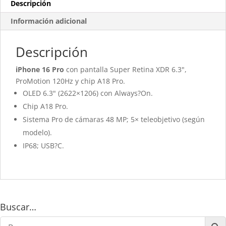
Descripción
Información adicional
Descripción
iPhone 16 Pro
con pantalla Super Retina XDR 6.3",
ProMotion 120Hz y chip A18 Pro.
OLED 6.3" (2622×1206) con Always?On.
Chip A18 Pro.
Sistema Pro de cámaras 48 MP; 5× teleobjetivo (según
modelo).
IP68; USB?C.
Buscar…