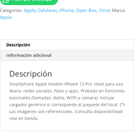
(Open
Box)
Categorías:
Apple
,
Celulares
,
iPhone
,
Open Box
,
Otros
Marca:
cantidad
Apple
Descripción
Información adicional
Descripción
Smartphone Apple modelo iPhone 13 Pro. Ideal para uso
diario, redes sociales, fotos y apps. Probado en funciones
esenciales (llamadas, datos, Wi?Fi y cámara). Incluye
cargador genérico si corresponde al paquete del local. (*)
Las imágenes son referenciales. Consulta disponibilidad
real en tienda.