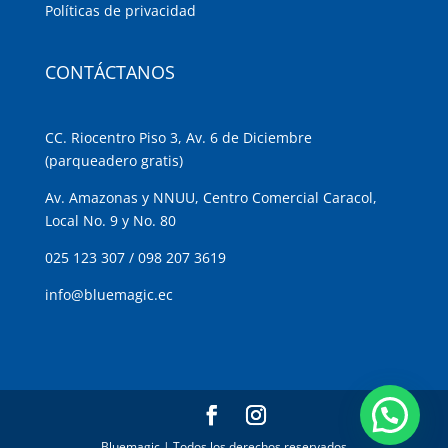
Políticas de privacidad
CONTÁCTANOS
CC. Riocentro Piso 3, Av. 6 de Diciembre
(parqueadero gratis)
Av. Amazonas y NNUU, Centro Comercial Caracol,
Local No. 9 y No. 80
025 123 307
/
098 207 3619
info@bluemagic.ec
Bluemagic | Todos los derechos reservados