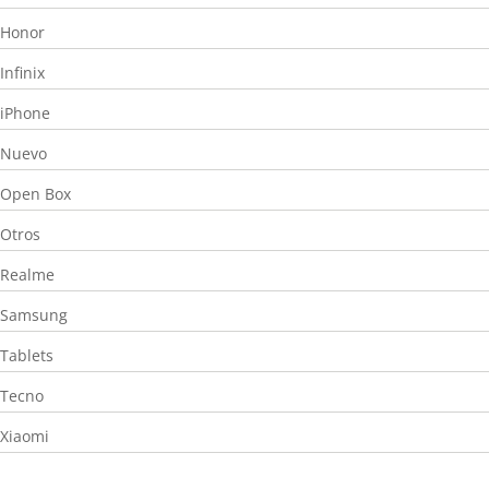
Honor
Infinix
iPhone
Nuevo
Open Box
Otros
Realme
Samsung
Tablets
Tecno
Xiaomi