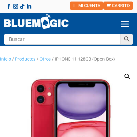
MI CUENTA
CARRITO
Inicio
/
Productos
/
Otros
/ IPHONE 11 128GB (Open Box)