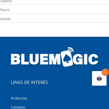
Tablets
Tecno
Xiaomi
0
LINKS DE INTERÉS
Productos
Contacto