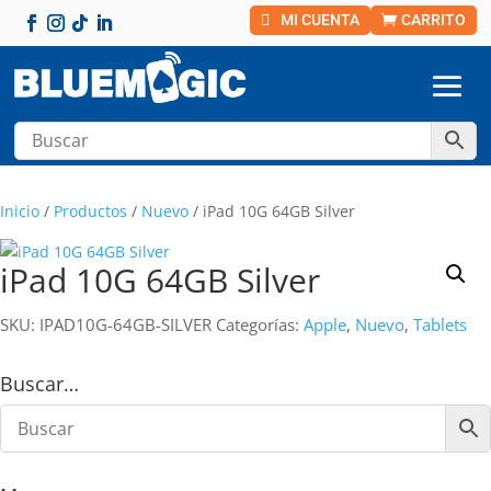
MI CUENTA
CARRITO
Inicio
/
Productos
/
Nuevo
/ iPad 10G 64GB Silver
iPad 10G 64GB Silver
SKU:
IPAD10G-64GB-SILVER
Categorías:
Apple
,
Nuevo
,
Tablets
Buscar…