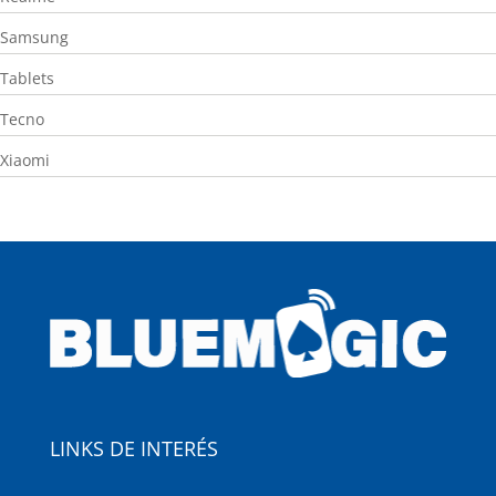
Samsung
Tablets
Tecno
Xiaomi
LINKS DE INTERÉS